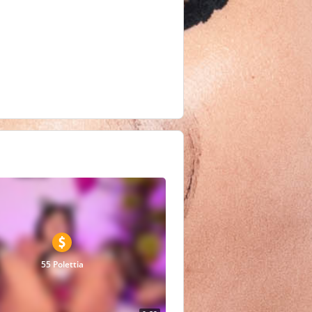
55 Polettia