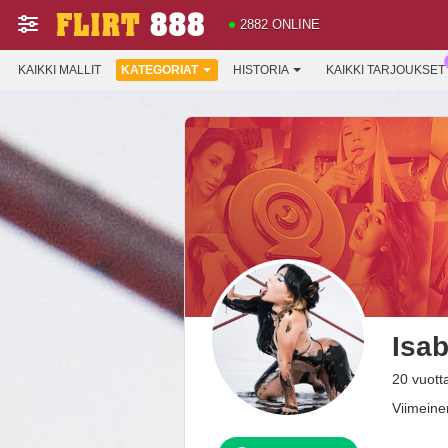
2882 ONLINE
KAIKKI MALLIT
KATEGORIAT
HISTORIA
KAIKKI TARJOUKSET
Isab
20 vuott
Viimeine