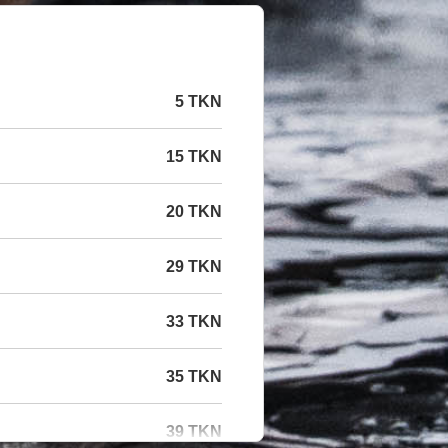
5 TKN
15 TKN
20 TKN
29 TKN
33 TKN
35 TKN
39 TKN