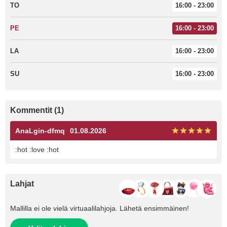
TO
16:00 - 23:00
PE
16:00 - 23:00
LA
16:00 - 23:00
SU
16:00 - 23:00
Kommentit (1)
AnaLgin-dfmq
01.08.2026
:hot :love :hot
Lahjat
Mallilla ei ole vielä virtuaalilahjoja. Lähetä ensimmäinen!