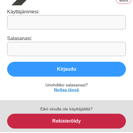
Käyttäjänimesi:
Salasanasi:
Kirjaudu
Unohditko salasanasi?
Nollaa tässä
Eikö sinulla ole käyttäjätiliä?
Rekisteröidy